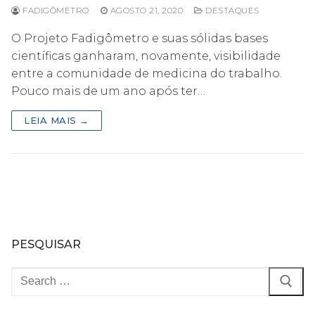
FADIGÔMETRO
AGOSTO 21, 2020
DESTAQUES
O Projeto Fadigômetro e suas sólidas bases
científicas ganharam, novamente, visibilidade
entre a comunidade de medicina do trabalho.
Pouco mais de um ano após ter…
LEIA MAIS →
PESQUISAR
Pesquisar
por: