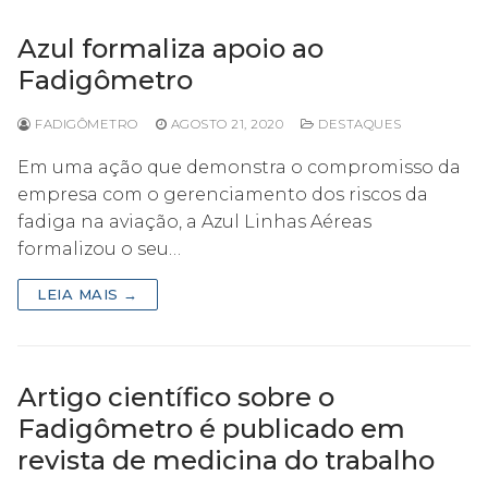
Azul formaliza apoio ao
Fadigômetro
FADIGÔMETRO
AGOSTO 21, 2020
DESTAQUES
Em uma ação que demonstra o compromisso da
empresa com o gerenciamento dos riscos da
fadiga na aviação, a Azul Linhas Aéreas
formalizou o seu…
LEIA MAIS →
Artigo científico sobre o
Fadigômetro é publicado em
revista de medicina do trabalho