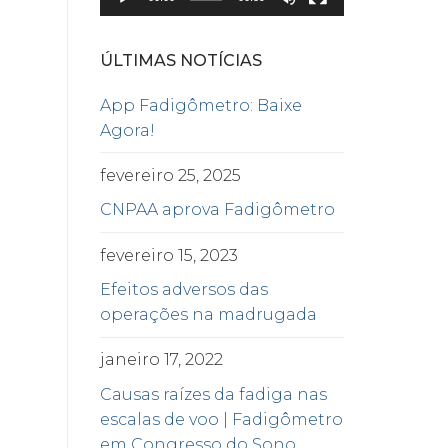
ÚLTIMAS NOTÍCIAS
App Fadigômetro: Baixe
Agora!
fevereiro 25, 2025
CNPAA aprova Fadigômetro
fevereiro 15, 2023
Efeitos adversos das
operações na madrugada
janeiro 17, 2022
Causas raízes da fadiga nas
escalas de voo | Fadigômetro
em Congresso do Sono