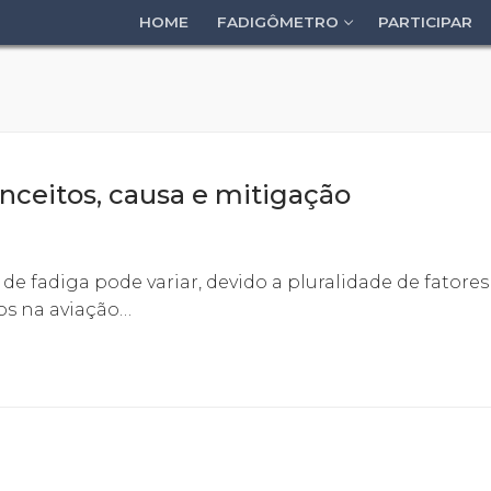
HOME
FADIGÔMETRO
PARTICIPAR
onceitos, causa e mitigação
 fadiga pode variar, devido a pluralidade de fatores
os na aviação…