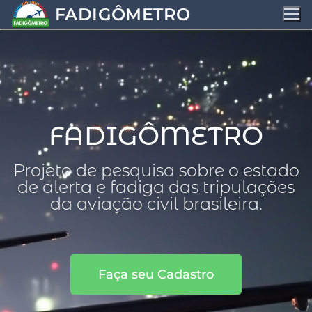
FADIGÔMETRO
FADIGÔMETRO
Projeto de pesquisa sobre o estado
de alerta e fadiga das tripulações
da aviação civil brasileira.
Faça seu Cadastro