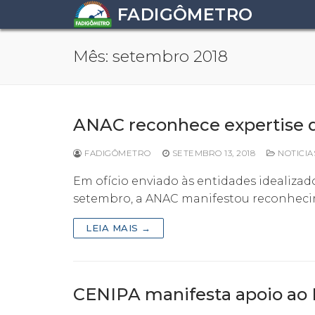
Pular
FADIGÔMETRO
para
o
Mês:
setembro 2018
conteúdo
ANAC reconhece expertise 
FADIGÔMETRO
SETEMBRO 13, 2018
NOTICIA
Em ofício enviado às entidades idealizad
setembro, a ANAC manifestou reconheci
LEIA MAIS →
CENIPA manifesta apoio ao