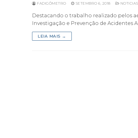
FADIGÔMETRO
SETEMBRO 6, 2018
NOTICIA
Destacando o trabalho realizado pelos a
Investigação e Prevenção de Acidentes 
LEIA MAIS →