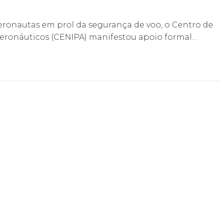
S
eronautas em prol da segurança de voo, o Centro de
Aeronáuticos (CENIPA) manifestou apoio formal…