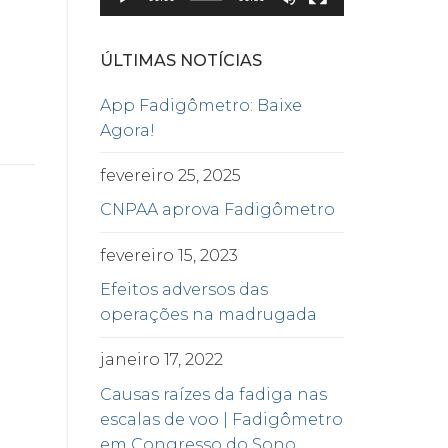
ÚLTIMAS NOTÍCIAS
App Fadigômetro: Baixe
Agora!
fevereiro 25, 2025
CNPAA aprova Fadigômetro
fevereiro 15, 2023
Efeitos adversos das
operações na madrugada
janeiro 17, 2022
Causas raízes da fadiga nas
escalas de voo | Fadigômetro
em Congresso do Sono