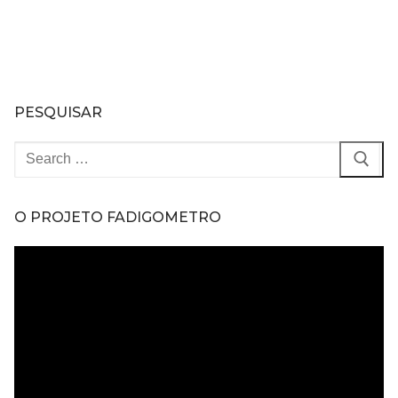
PESQUISAR
Pesquisar
por:
O PROJETO FADIGOMETRO
Tocador
de
vídeo