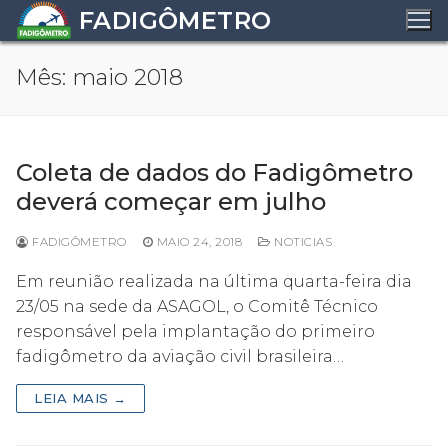
Pular
FADIGÔMETRO
para
o
Mês:
maio 2018
conteúdo
Coleta de dados do Fadigômetro
deverá começar em julho
FADIGÔMETRO
MAIO 24, 2018
NOTICIAS
Em reunião realizada na última quarta-feira dia
23/05 na sede da ASAGOL, o Comitê Técnico
responsável pela implantação do primeiro
fadigômetro da aviação civil brasileira…
LEIA MAIS →