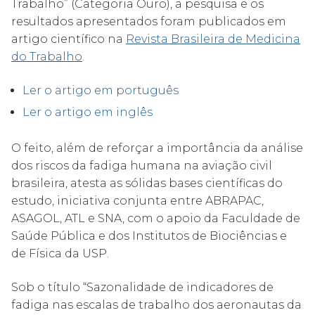
Trabalho” (Categoria Ouro), a pesquisa e os
resultados apresentados foram publicados em
artigo científico na
Revista Brasileira de Medicina
do Trabalho
.
Ler o artigo em português
Ler o artigo em inglês
O feito, além de reforçar a importância da análise
dos riscos da fadiga humana na aviação civil
brasileira, atesta as sólidas bases científicas do
estudo, iniciativa conjunta entre ABRAPAC,
ASAGOL, ATL e SNA, com o apoio da Faculdade de
Saúde Pública e dos Institutos de Biociências e
de Física da USP.
Sob o título “Sazonalidade de indicadores de
fadiga nas escalas de trabalho dos aeronautas da