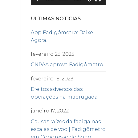
ÚLTIMAS NOTÍCIAS
App Fadigômetro: Baixe
Agora!
fevereiro 25, 2025
CNPAA aprova Fadigômetro
fevereiro 15, 2023
Efeitos adversos das
operações na madrugada
janeiro 17, 2022
Causas raízes da fadiga nas
escalas de voo | Fadigômetro
em Congresso do Sono