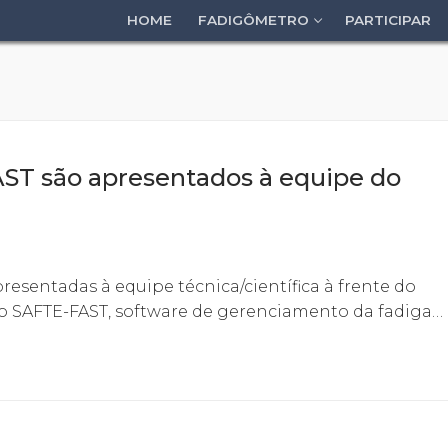
HOME
FADIGÔMETRO
PARTICIPAR
ST são apresentados à equipe do
esentadas à equipe técnica/científica à frente do
o SAFTE-FAST, software de gerenciamento da fadiga…