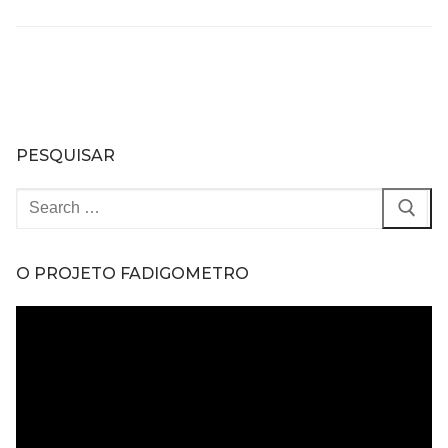
PESQUISAR
Pesquisar
por:
O PROJETO FADIGOMETRO
Tocador
de
vídeo